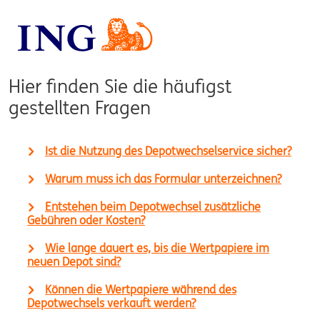
Hier finden Sie die häufigst
gestellten Fragen
Ist die Nutzung des Depotwechselservice sicher?
Warum muss ich das Formular unterzeichnen?
Entstehen beim Depotwechsel zusätzliche
Gebühren oder Kosten?
Wie lange dauert es, bis die Wertpapiere im
neuen Depot sind?
Können die Wertpapiere während des
Depotwechsels verkauft werden?